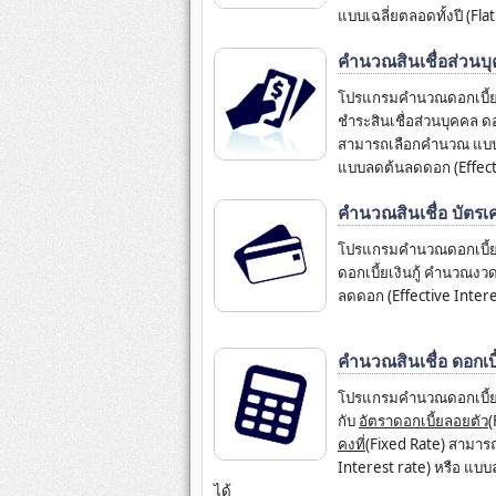
แบบเฉลี่ยตลอดทั้งปี (Fla
คำนวณสินเชื่อส่วนบ
โปรแกรมคำนวณดอกเบี้ย สิ
ชำระสินเชื่อส่วนบุคคล ด
สามารถเลือกคำนวณ แบบเงิ
แบบลดต้นลดดอก (Effecti
คำนวณสินเชื่อ บัตรเ
โปรแกรมคำนวณดอกเบี้ย 
ดอกเบี้ยเงินกู้ คำนวณ
ลดดอก (Effective Intere
คำนวณสินเชื่อ ดอกเบี้ย
โปรแกรมคำนวณดอกเบี้ย ด
กับ
อัตราดอกเบี้ยลอยตัว
(
คงที่
(Fixed Rate) สามารถ
Interest rate) หรือ แบบ
ได้