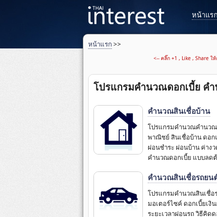
หน้าแร
หน้าแรก
>>
<-- คลิ๊ก +1 , Like , Share ใ
โปรแกรมคำนวณดอกเบี้ย คำน
คำนวณสินเชื่อบ้าน
โปรแกรมคำนวณคํานวณสิน
พาณิชย์ สินเชื่อบ้าน ดอก
ผ่อนชำระ ผ่อนบ้าน ค่างว
คำนวณดอกเบี้ย แบบลดต้น
คำนวณสินเชื่อรถยนต
โปรแกรมคํานวณสินเชื่อร
มอเตอร์ไซค์ ดอกเบี้ยเงิ
ระยะเวลาผ่อนรถ วิธีคิดดอ