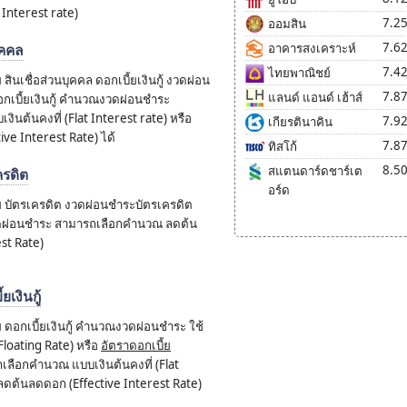
t Interest rate)
7.2
ออมสิน
7.6
ุคคล
อาคารสงเคราะห์
7.4
ไทยพาณิชย์
นเชื่อส่วนบุคคล ดอกเบี้ยเงินกู้ งวดผ่อน
7.8
แลนด์ แอนด์ เฮ้าส์
อกเบี้ยเงินกู้ คำนวณงวดผ่อนชำระ
นต้นคงที่ (Flat Interest rate) หรือ
7.9
เกียรตินาคิน
ve Interest Rate) ได้
7.8
ทิสโก้
8.5
สแตนดาร์ดชาร์เต
ครดิต
อร์ด
บัตรเครดิต งวดผ่อนชำระบัตรเครดิต
งวดผ่อนชำระ สามารถเลือกคำนวณ ลดต้น
st Rate)
เงินกู้
อกเบี้ยเงินกู้ คำนวณงวดผ่อนชำระ ใช้
Floating Rate) หรือ
อัตราดอกเบี้ย
เลือกคำนวณ แบบเงินต้นคงที่ (Flat
ลดต้นลดดอก (Effective Interest Rate)